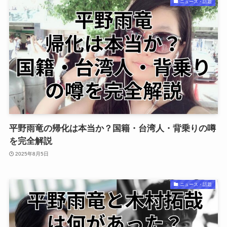
ニュース・話題
平野雨竜の帰化は本当か？国籍・台湾人・背乗りの噂
を完全解説
2025年8月5日
ニュース・話題