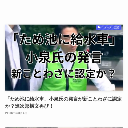
ニュース・話題
「ため池に給水車」小泉氏の発言が新ことわざに認定
か？進次郎構文再び！
2025年8月4日