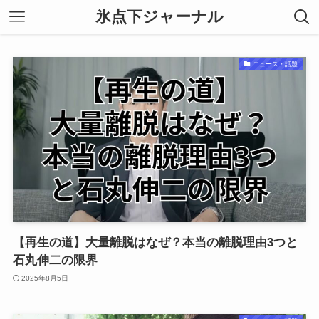
氷点下ジャーナル
ニュース・話題
【再生の道】大量離脱はなぜ？本当の離脱理由3つと
石丸伸二の限界
2025年8月5日