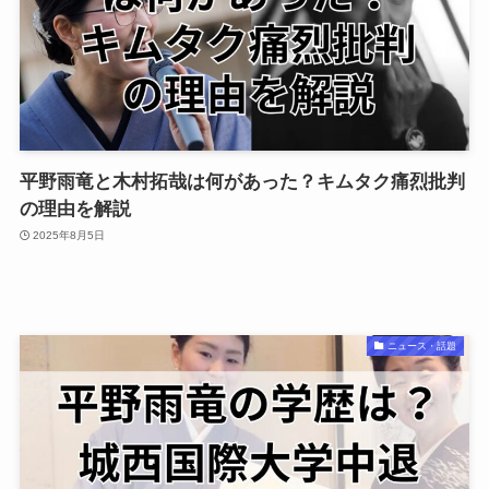
平野雨竜と木村拓哉は何があった？キムタク痛烈批判
の理由を解説
2025年8月5日
ニュース・話題