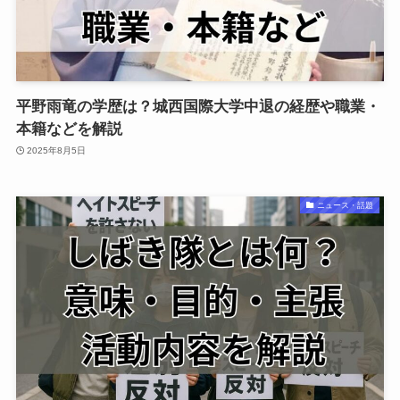
平野雨竜の学歴は？城西国際大学中退の経歴や職業・
本籍などを解説
2025年8月5日
ニュース・話題