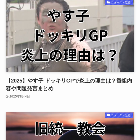
ニュース・話題
【2025】やす子 ドッキリGPで炎上の理由は？番組内
容や問題発言まとめ
2025年8月4日
ニュース・話題